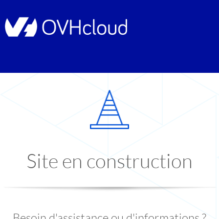
Site en construction
Besoin d'assistance ou d'informations ?